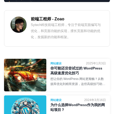
前端工程师
- Zoao
Sytech科技前端工程师，专注于前端页面编写与
优化，和页面功能的实现，擅长页面和功能的优
化，发掘新的功能和框架。
2025年1月3日
网站建设
你可能还没尝试过的 WordPress
高级速度优化技巧
想让你的 WordPress 网站更顺畅？从数
据库优化到精简资源，这些高级技巧助你
进一步提速。
2024年3月16日
网站建设
为什么选择WordPress作为我的网
站项目？