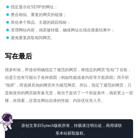
指定显示在SERP的网址；
整合相似、重复的网页的链接；
简化单个商品、主题的跟踪指标；
管理网站内容，倘若被转载，确保网址出现在搜索结果中；
避免重复抓取相同网页。
写在最后
很多时候，即使你明确指定了规范的网页，将指定的网页“告知”了谷歌，
但是它也有可能出于各种原因（例如性能或者内容等方面原因）而不听
“指挥”，而选择其他的网页作为规范网页。所以，指定了规范的网页，只
是能使你的网页能有备无患，相当于提供了一个前提条件，倘若更上一层
楼，依我看，还需在网站自身的性能、内容优化等入手。
原创文章归Sytech版权所有，转载请注明出处，商用请联
系本站获取版权。