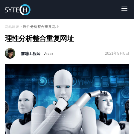
网站建设
>
理性分析整合重复网址
理性分析整合重复网址
2021年9月8日
前端工程师
- Zoao