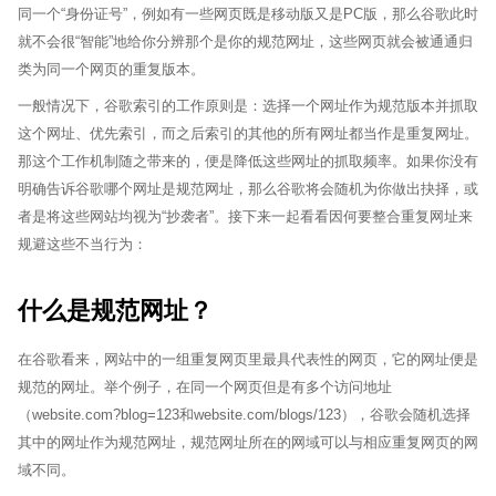
同一个“身份证号”，例如有一些网页既是移动版又是PC版，那么谷歌此时
就不会很“智能”地给你分辨那个是你的规范网址，这些网页就会被通通归
类为同一个网页的重复版本。
一般情况下，谷歌索引的工作原则是：选择一个网址作为规范版本并抓取
这个网址、优先索引，而之后索引的其他的所有网址都当作是重复网址。
那这个工作机制随之带来的，便是降低这些网址的抓取频率。如果你没有
明确告诉谷歌哪个网址是规范网址，那么谷歌将会随机为你做出抉择，或
者是将这些网站均视为“抄袭者”。接下来一起看看因何要整合重复网址来
规避这些不当行为：
什么是规范网址？
在谷歌看来，网站中的一组重复网页里最具代表性的网页，它的网址便是
规范的网址。举个例子，在同一个网页但是有多个访问地址
（website.com?blog=123和website.com/blogs/123），谷歌会随机选择
其中的网址作为规范网址，规范网址所在的网域可以与相应重复网页的网
域不同。