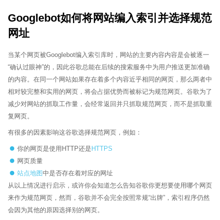
Googlebot如何将网站编入索引并选择规范
网址
当某个网页被Googlebot编入索引库时，网站的主要内容内容是会被逐一
“确认过眼神”的，因此谷歌总能在后续的搜索服务中为用户推送更加准确
的内容。在同一个网站如果存在着多个内容近乎相同的网页，那么两者中
相对较完整和实用的网页，将会占据优势而被标记为规范网页。谷歌为了
减少对网站的抓取工作量，会经常返回并只抓取规范网页，而不是抓取重
复网页。
有很多的因素影响这谷歌选择规范网页，例如：
你的网页是使用HTTP还是
HTTPS
网页质量
站点地图
中是否存在着对应的网址
从以上情况进行启示，或许你会知道怎么告知谷歌你更想要使用哪个网页
来作为规范网页，然而，谷歌并不会完全按照常规“出牌”，索引程序仍然
会因为其他的原因选择别的网页。