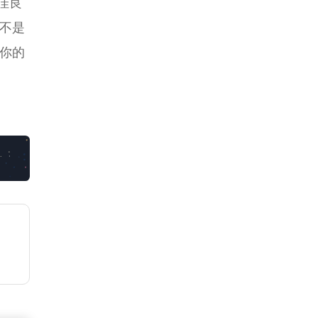
佳良
不是
你的