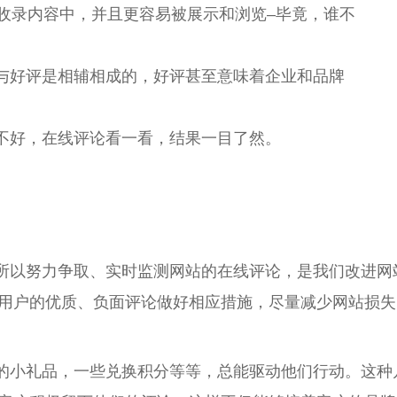
站收录内容中，并且更容易被展示和浏览–毕竟，谁不
与好评是相辅相成的，好评甚至意味着企业和品牌
不好，在线评论看一看，结果一目了然。
所以努力争取、实时监测网站的在线评论，是我们改进网
用户的优质、负面评论做好相应措施，尽量减少网站损失
的小礼品，一些兑换积分等等，总能驱动他们行动。这种