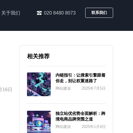
关于我们
020 8480 8073
联系我们
相关推荐
内链指引：让搜索引擎跟着
你走，别让权重迷路了
网站建设
2025年7月5日
月16日
独立站优劣势全面解析：跨
境电商品牌突围之道
网站建设
2025年1月4日