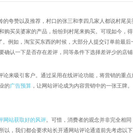
传的夸赞以及推荐，村口的张三和李四几家人都说村尾吴
和购买吴婆家的产品，纷纷到村尾来购买。可现如今，得
“了。例如，淘宝买东西的时候，大部分人提交订单前最后
要确认一下是否存在差评，同等条件下选择差评少的店铺
评论来吸引客户。通过采用在线评论功能，将营销的重点
业的
广告预算
，让网站评论成为内容营销中的一张王牌。
评网站获取好的风评
。可惜，消费者的观念并非完全相同
所以，我们都会要求站长开通网站评论通道前先考虑以下