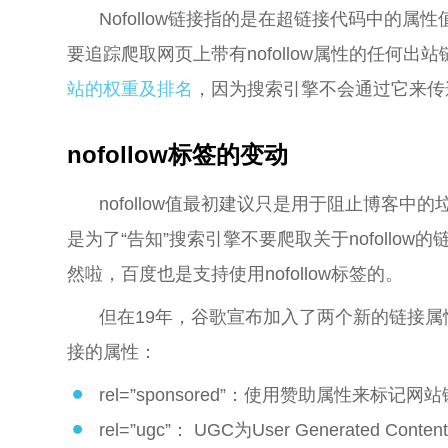
Nofollow链接指的是在超链接代码中的
要追踪爬取网页上带有nofollow属性的任何
站的权重及排名
，因为搜索引擎不会通过它来传
nofollow标签的变动
nofollow值最初建议只是用于阻止博客中的垃
是为了“告知”搜索引擎不要爬取关于nofollow
然啦，百度也是支持使用nofollow标签的。
但在19年，谷歌宣布加入了两个新的链接
接的属性：
rel=”sponsored”：使用赞助属性来
rel=”ugc”： UGC为User Generat