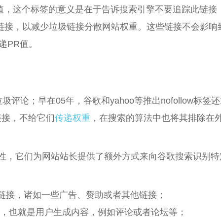
属性值，这个标签的意义是在于告诉搜索引擎不要追踪此链接
出站链接，以减少垃圾链接分散网站权重。这些链接不会影响
递PR值。
圾评论；早在05年，谷歌和yahoo等推出nofollow标签
的链接，不给它们
传递权重
，在搜索的算法中也将其排除在
属性，它们为网站站长提供了额外方式来向谷歌搜索识别特
标记网站链接，诸如一些广告、赞助或者其他链接；
ed Content，也就是用户生成内容，例如评论或者论坛等；