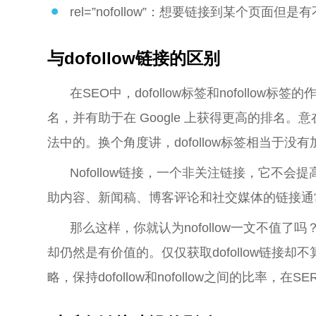
rel=”nofollow”：想要链接到某个页面
与dofollow链接的区别
在SEO中，dofollow标签和nofollow
名，并有助于在 Google 上获得更高的排名
法中的。换个角度讲，dofollow标签相当于没有加n
Nofollow链接，一个非关注链接，它不会
助内容、新闻稿、博客评论和社交媒体的链接通
那么这样，你就认为nofollow一文不值了吗？其实
却仍然是有价值的。仅仅获取dofollow链接却
略，保持dofollow和nofollow之间的比率