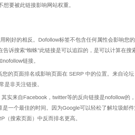
但是有不想要被此链接影响网站权重。
标签的作用刚好的相反。Dofollow标签不包含任何属性会影响您
。意在告诉搜索“蜘蛛”此链接是可以追踪的，是可以计算在搜
ofollow链接。
提高您的页面排名或影响页面在 SERP 中的位置。来自论
常是非关注链接。
来自Facebook，twitter等的反向链接是nofollow的
不算是一个最佳的时间。因为Google可以轻松了解垃圾邮件
，在SERP（搜索页面）中反而排名更高。