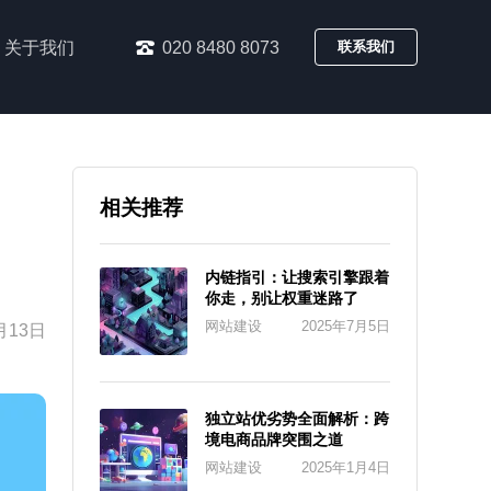
关于我们
020 8480 8073
联系我们
相关推荐
内链指引：让搜索引擎跟着
你走，别让权重迷路了
网站建设
2025年7月5日
月13日
独立站优劣势全面解析：跨
境电商品牌突围之道
网站建设
2025年1月4日