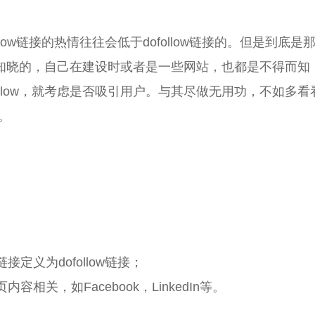
llow链接的热情往往会低于dofollow链接的。但是到底是
难以知晓的，自己在建设时或者是一些网站，也都是不得而知
llow，就考虑是否吸引用户。与其尽做无用功，不如多看
。
义为dofollow链接；
关，如Facebook，LinkedIn等。