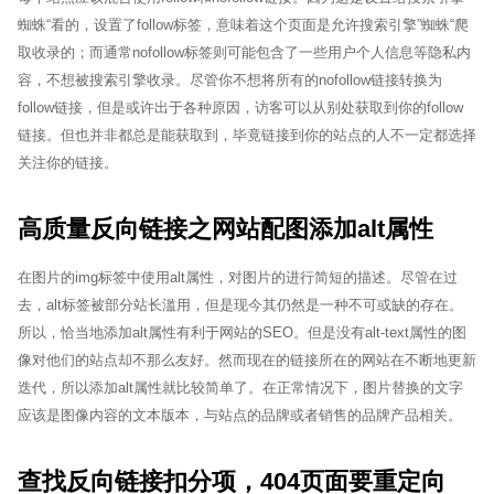
蜘蛛“看的，设置了follow标签，意味着这个页面是允许搜索引擎”蜘蛛“爬
取收录的；而通常nofollow标签则可能包含了一些用户个人信息等隐私内
容，不想被搜索引擎收录。尽管你不想将所有的nofollow链接转换为
follow链接，但是或许出于各种原因，访客可以从别处获取到你的follow
链接。但也并非都总是能获取到，毕竟链接到你的站点的人不一定都选择
关注你的链接。
高质量反向链接之网站配图添加alt属性
在图片的img标签中使用alt属性，对图片的进行简短的描述。尽管在过
去，alt标签被部分站长滥用，但是现今其仍然是一种不可或缺的存在。
所以，恰当地添加alt属性有利于网站的SEO。但是没有alt-text属性的图
像对他们的站点却不那么友好。然而现在的链接所在的网站在不断地更新
迭代，所以添加alt属性就比较简单了。在正常情况下，图片替换的文字
应该是图像内容的文本版本，与站点的品牌或者销售的品牌产品相关。
查找反向链接扣分项，404页面要重定向