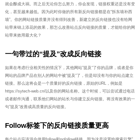
就会酿成大祸。而之后无论你怎么努力，你会发现，链接权重还是没有变
化，甚至越来越低。因为此时你做的所有新反向链接都是在“拆东墙补西
墙”。你的网站链接质量并没有得到改善，新建立的反向链接也没有给网
站带来锦上添花的效果，那怎么改善站点反向链接的质量，才能给你的网
站带来效用最大化？
一句带过的“提及”改成反向链接
如果在考虑行业相关性的情况下，其他网站”提及“了你的品牌，或者是你
网站的品牌产品在别人的网站中被“提及“了，但是却没有与你的站点建立
链接。那么这将会是一个质量好的反向链接，原始的URL，例如是
https://sytech-web.cn/以及你的网站名称。这个时候，可以尝试通过电话
或者邮件沟通，联系他们网站的站长与你建立反向链接。将没有效果的一
句”提及“改善成高质量的反向链接。
Follow标签下的反向链接质量更高
每个站点应该混合使用follow和nofollow链接。因为这是设置给搜索引擎”