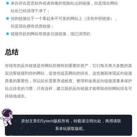
来自存在恶意软件或者病毒的危险站点的链接，但是现在网站
站长已经清理干净了；
你的链接位于一个看起来不可靠的网站上（没有外部链接），
但是现在拥有优质链接；
链接所处的网站有很多垃圾链接，现已清理好。
总结
你现有的反向链接是你网站所拥有的重要的资产，它们每天将大多数的真
实访客链接到你的网站，促使你提高网站的排名。这也侧面体现反向链接
质量的重要性，所以站长需要养成检查、整理和改善反向链接质量来保护
站点排名的习惯，只有这样，建立新的反向链接才能帮助你的网站排名可
持续地成长。
原创文章归Sytech版权所有，转载请注明出处，商用请联
系本站获取版权。