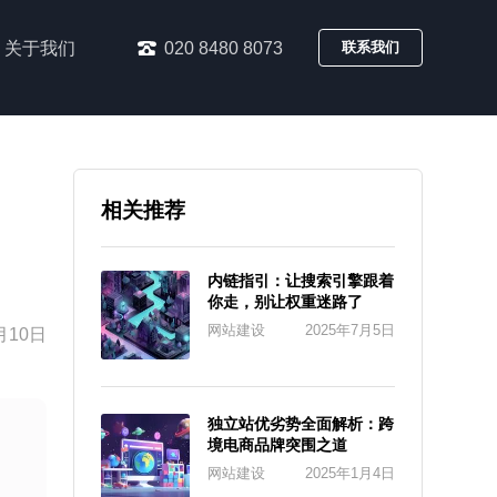
关于我们
020 8480 8073
联系我们
相关推荐
内链指引：让搜索引擎跟着
你走，别让权重迷路了
网站建设
2025年7月5日
月10日
独立站优劣势全面解析：跨
境电商品牌突围之道
网站建设
2025年1月4日