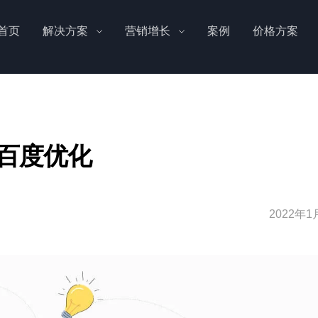
首页
解决方案
营销增长
案例
价格方案
百度优化
2022年1