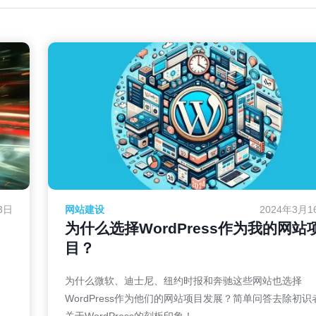
3日
网站建设
2024年3月1
为什么选择WordPress作为我的网站
目？
资
为什么微软、迪士尼、纽约时报和奔驰这些网站也选择
WordPress作为他们的网站项目发展？简单问答去除初识
关于WordPress的刻板印象！