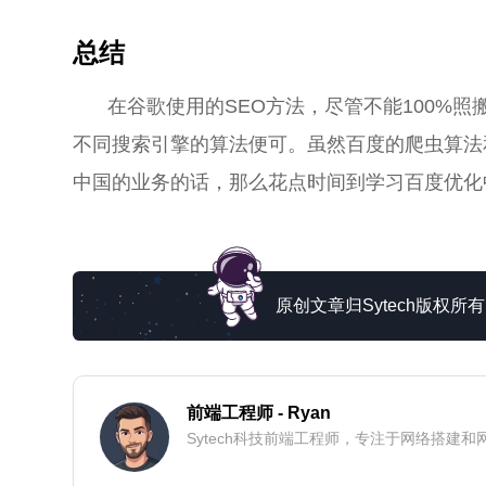
总结
在谷歌使用的SEO方法，尽管不能100%
不同搜索引擎的算法便可。虽然百度的爬虫算法和G
中国的业务的话，那么花点时间到学习百度优化
原创文章归Sytech版权
前端工程师
- Ryan
Sytech科技前端工程师，专注于网络搭建