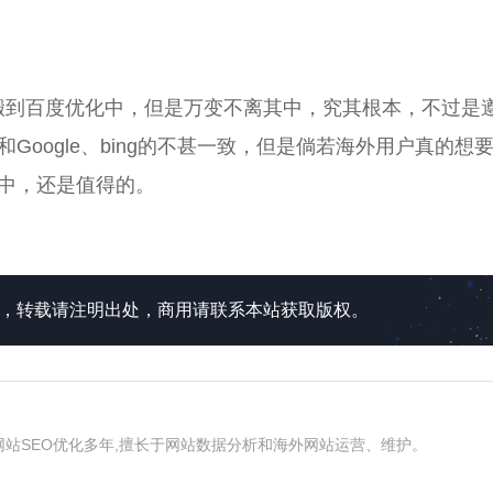
照搬到百度优化中，但是万变不离其中，究其根本，不过是
oogle、bing的不甚一致，但是倘若海外用户真的想
中，还是值得的。
所有，转载请注明出处，商用请联系本站获取版权。
和网站SEO优化多年,擅长于网站数据分析和海外网站运营、维护。