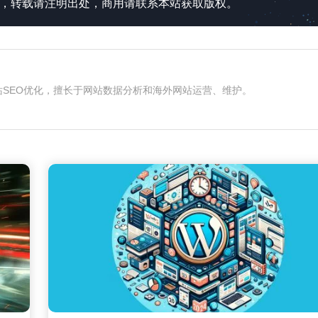
所有，转载请注明出处，商用请联系本站获取版权。
和网站SEO优化，擅长于网站数据分析和海外网站运营、维护。