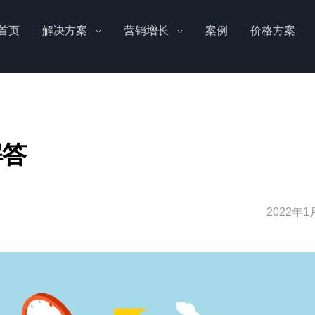
首页
解决方案
营销增长
案例
价格方案
解答
2022年1