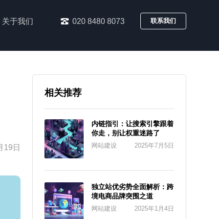
关于我们
020 8480 8073
联系我们
相关推荐
内链指引：让搜索引擎跟着
你走，别让权重迷路了
网站建设
2025年7月5日
月19日
独立站优劣势全面解析：跨
境电商品牌突围之道
网站建设
2025年1月4日