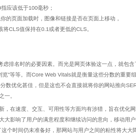
指应该低于100毫秒；
LS）：帮助测试你的页面加载时，图像和链接是否在页面上移动，
CLS值保持在0.1或者更低的CLS。
考虑排名时的必要因素。而光是网页体验这一点，就包含
”等等。而Core Web Vitals就是衡量这些分数的重要
als的分数优化甚佳，但是这也不会直接就将你的网站推向SE
之一。
新，在速度、交互、可用性等方面均有涉猎，旨在优化网
大大影响了用户的满意程度和继续访问的意向，移动用户
过了这个时间仍未准备好，那网站与用户之间的粘性将大大