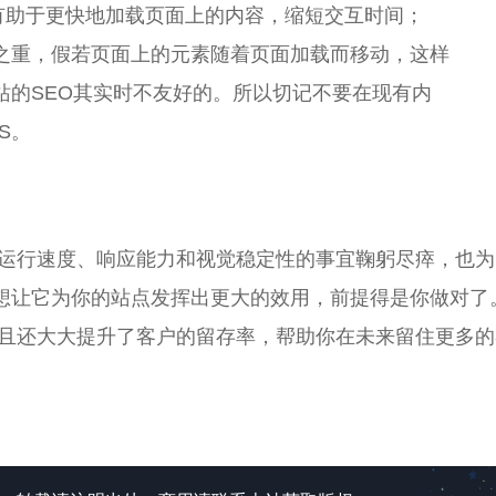
缓存，有助于更快地加载页面上的内容，缩短交互时间；
中之重，假若页面上的元素随着页面加载而移动，这样
站的SEO其实时不友好的。所以切记不要在现有内
S。
和评估网站运行速度、响应能力和视觉稳定性的事宜鞠躬尽瘁，也
是想让它为你的站点发挥出更大的效用，前提得是你做对了
且还大大提升了客户的留存率，帮助你在未来留住更多的