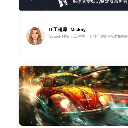
原创文章归Sytech版权
IT工程师
- Mickey
Sytech科技IT工程师，专注于网络搭建