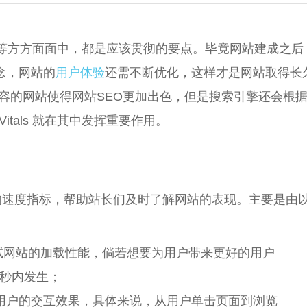
等方方面面中，都是应该贯彻的要点。毕竟网站建成之后
念，网站的
用户体验
还需不断优化，这样才是网站取得长
容的网站使得网站SEO更加出色，但是搜索引擎还会根
Vitals 就在其中发挥重要作用。
指网站页面的速度指标，帮助站长们及时了解网站的表现。主要是由
CP）：用来测试网站的加载性能，倘若想要为用户带来更好的用户
5秒内发生；
试网站页面于用户的交互效果，具体来说，从用户单击页面到浏览