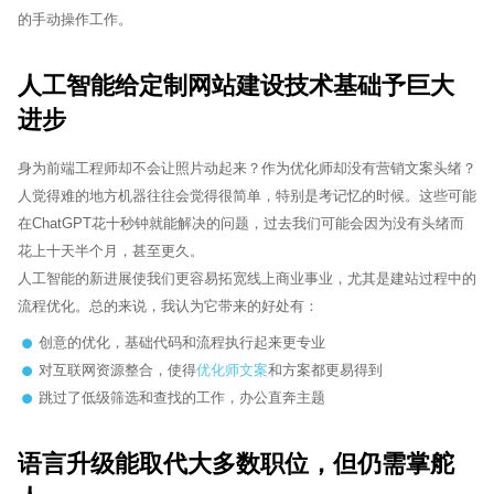
的手动操作工作。
人工智能给定制网站建设技术基础予巨大
进步
身为前端工程师却不会让照片动起来？作为优化师却没有营销文案头绪？
人觉得难的地方机器往往会觉得很简单，特别是考记忆的时候。这些可能
在ChatGPT花十秒钟就能解决的问题，过去我们可能会因为没有头绪而
花上十天半个月，甚至更久。
人工智能的新进展使我们更容易拓宽线上商业事业，尤其是建站过程中的
流程优化。总的来说，我认为它带来的好处有：
创意的优化，基础代码和流程执行起来更专业
对互联网资源整合，使得
优化师文案
和方案都更易得到
跳过了低级筛选和查找的工作，办公直奔主题
语言升级能取代大多数职位，但仍需掌舵