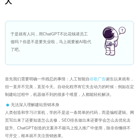
人
于是就有人问，用ChatGPT不比花钱请员工
值吗？你是不是要失业啦，马上就要被AI取代
了吧。
首先我们需要明确一件残忍的事情：人工智能自
谷歌广告
诞生以来就有，
但一直并不完美，直至今天。自动化程序有它失去动力的时候：例如在定
制建站过程中，机器做不到的很多个维度，人都能轻松解决。
无法深入理解建站营销本身
人类创造和学习计算机，学的不是这一条简单的代码，而是编程逻辑。网
页写出来了还要知道怎么去修，SEO排名做出来还要学会怎么去优化去
提升。ChatGPT创造的文案并不能马上投入推广中使用，除非你懒得不
可开交，根本就不关注营销效果。