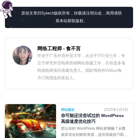
原创文章归Sytech版权所有，转载请注明出处，商用请联
系本站获取版权。
网络工程师
- 食不言
毕业于广东外语外贸大学，从业于IT行业七年，专
注于研究外贸电商营销网站搭建工作，目前是多项
跨国电商项目搭建负责人、国际驾校和Vitibox每
月订阅酒盒的发起人。
2025年1月3日
网站建设
你可能还没尝试过的 WordPress
高级速度优化技巧
想让你的 WordPress 网站更顺畅？从数
据库优化到精简资源，这些高级技巧助你