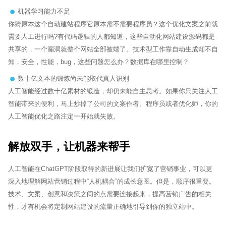
机器学习能力不足
你猜原本这个自动建站程序它原本需不需要程序员？这个优化文案之前就
需要人工进行吗?有代码逻辑的人都知道，这些自动化网站建设源码都是
共享的，一个漏洞就整个网站全部被端了。技术型工作靠自动生成却不自
知，安全，性能，bug，这些问题怎么办？数据库在哪里控制？
数十亿文本的锻炼尚未能取代真人识别
人工智能经过数十亿素材的锻造，却仍未能自主思考。如果你只关注人工
智能带来的便利，马上炒掉了公司的文案作者、程序员或者优化师，你的
人工智能优化之路注定一开始就失败。
解放双手，让机器来帮手
人工智能在ChatGPT阶段取得的新进展让我们扩宽了营销事业，可以更
深入地理解网站营销过程中“人机耦合”的成长意图。但是，顺序很重要。
技术、文案、创意和决策之间的点需要连接起来，提高营销广告的相关
性，才有机会将定制网站建设的流量正确地引导到你的独立站中。