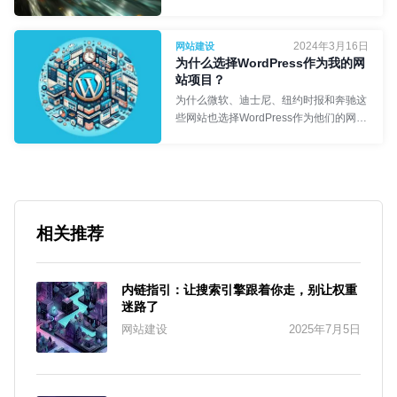
进一步提速。
2024年3月16日
网站建设
为什么选择WordPress作为我的网
站项目？
Synergy首席执行官
- Rémi
为什么微软、迪士尼、纽约时报和奔驰这
些网站也选择WordPress作为他们的网站
项目发展？简单问答去除初识者关于
WordPress的刻板印象！
网络工程师
- 食不言
相关推荐
内链指引：让搜索引擎跟着你走，别让权重
迷路了
网站建设
2025年7月5日