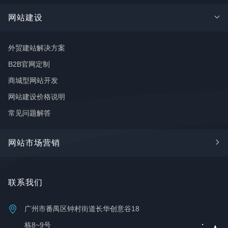
网站建设
外贸建站解决方案
B2B官网定制
商城型网站开发
网站建设价格说明
常见问题解答
网站市场营销
Google SEO
联系我们
谷歌广告
FaceBook推广
广州市番禺区钟村街道长华创意谷18
推广学堂
栋8~9号