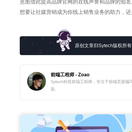
意图借此提高品牌官网的在线声誉和品牌的知名
想要让社媒营销成为你线上销售业务的助力，还
原创文章归Sytech版权
前端工程师
- Zoao
Sytech科技前端工程师，专注于前端页
架。