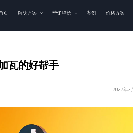
首页
解决方案
营销增长
案例
价格方案
加瓦的好帮手
2022年2