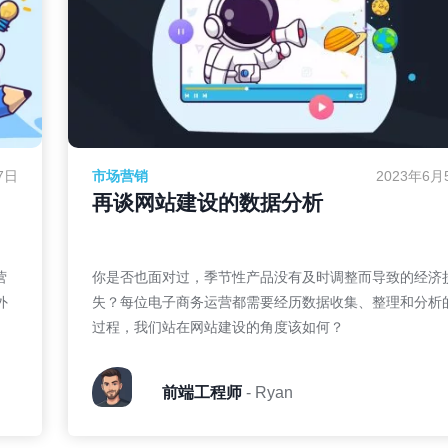
7日
市场营销
2023年6月
再谈网站建设的数据分析
营
你是否也面对过，季节性产品没有及时调整而导致的经济
外
失？每位电子商务运营都需要经历数据收集、整理和分析
过程，我们站在网站建设的角度该如何？
前端工程师
- Ryan