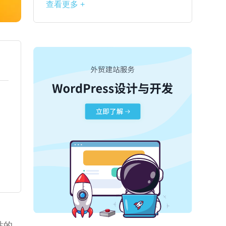
查看更多 +
站的