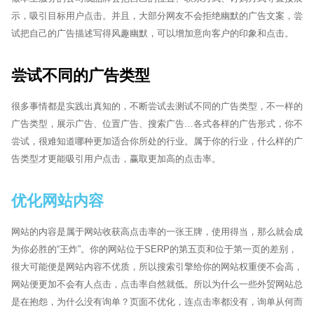
示，吸引目标用户点击。并且，大部分网友不会拒绝幽默的广告文案，尝
试把自己的广告描述写得风趣幽默，可以增加意向客户的印象和点击。
尝试不同的广告类型
很多事情都是实践出真知的，不断尝试去测试不同的广告类型，不一样的
广告类型，展示广告、位置广告、搜索广告…各式各样的广告形式，你不
尝试，很难知道哪种更加适合你所处的行业。属于你的行业，什么样的广
告类型才更能吸引用户点击，赢取更加高的点击率。
优化网站内容
网站的内容是属于网站收获高点击率的一张王牌，使用得当，那么就会成
为你必胜的“王炸”。你的网站位于SERP的第五页和位于第一页的差别，
很大可能便是网站内容不优质，所以搜索引擎给你的网站权重便不会高，
网站便更加不会有人点击，点击率自然就低。所以为什么一些外贸网站总
是在抱怨，为什么没有询单？页面不优化，连点击率都没有，询单从何而