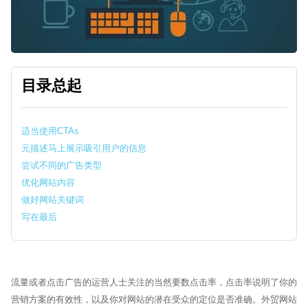
目录总起
适当使用CTAs
元描述马上展示吸引用户的信息
尝试不同的广告类型
优化网站内容
做好网站关键词
写在最后
Sytech AI
EN
在线 · 外贸网站体检
🏆 17+年行业经验
🌍 60+跨国品牌
🤝 谷歌官方合作伙伴
流量或者点击广告的运营人士关注的当然要数点击率，点击率说明了你的
营销方案的有效性，以及你对网站的潜在受众的定位是否准确。外贸网站