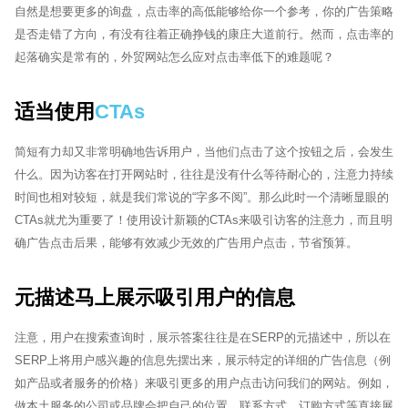
自然是想要更多的询盘，点击率的高低能够给你一个参考，你的广告策略
是否走错了方向，有没有往着正确挣钱的康庄大道前行。然而，点击率的
起落确实是常有的，外贸网站怎么应对点击率低下的难题呢？
适当使用
CTAs
简短有力却又非常明确地告诉用户，当他们点击了这个按钮之后，会发生
什么。因为访客在打开网站时，往往是没有什么等待耐心的，注意力持续
时间也相对较短，就是我们常说的“字多不阅”。那么此时一个清晰显眼的
CTAs就尤为重要了！使用设计新颖的CTAs来吸引访客的注意力，而且明
确广告点击后果，能够有效减少无效的广告用户点击，节省预算。
元描述马上展示吸引用户的信息
注意，用户在搜索查询时，展示答案往往是在SERP的元描述中，所以在
SERP上将用户感兴趣的信息先摆出来，展示特定的详细的广告信息（例
如产品或者服务的价格）来吸引更多的用户点击访问我们的网站。例如，
做本土服务的公司或品牌会把自己的位置、联系方式、订购方式等直接展