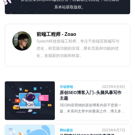
系本站获取版权。
前端工程师
- Zoao
Sytech科技前端工程师，专注于前端页面编写与
优化，和页面功能的实现，擅长页面和功能的优
化，发掘新的功能和框架。
2023年6月8日
市场营销
原创SEO博客入门–头脑风暴写作
主题
SEO内容营销的原创博客内容干货第一
篇，本系列文章中的奠基之作，博主多年
以来积累的灵感来源和话题公式，各行各
业适用的秘诀！
2023年6月7日
网站建设