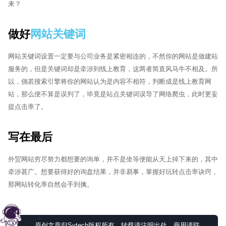
来？
做好
网站关键词
网站关键词设置一定要与公司业务是紧密相连的，不然你的网站是做建站
服务的，但是关键词却是牵涉到线上教育，这两者简直风马牛不相及。所
以，倘若搜索引擎将你的网站认为是内容不相符，判断成是线上教育网
站，那么便不算是误判了，毕竟是站点关键词误导了网络爬虫，此时更妄
提点击率了。
写在最后
外贸网站穷尽努力都想要的询单，并不是坐等便能从天上掉下来的，其中
牵涉甚广。想要获得好的询盘结果，并非易事，掌握好玩转点击率诀窍，
那网站转化率自然会手到擒。
原创文章归Sytech版权所有，转载请注明出处，商用请联