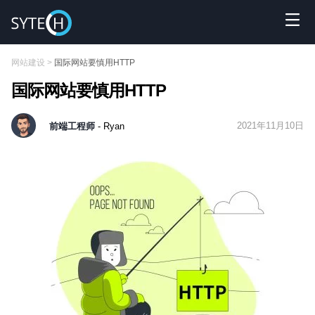
网站建设
>
国际网站要慎用HTTP
国际网站要慎用HTTP
2021年11月10日
前端工程师
- Ryan