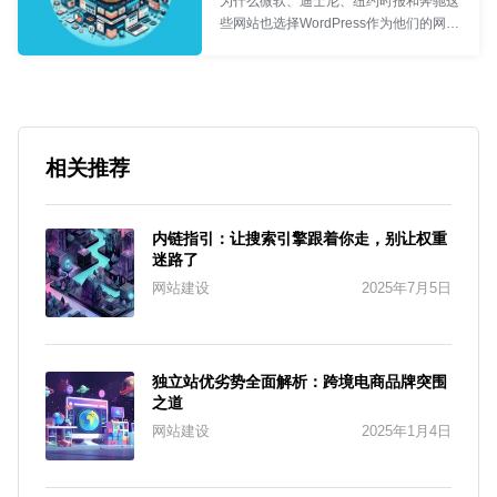
为什么微软、迪士尼、纽约时报和奔驰这
些网站也选择WordPress作为他们的网站
项目发展？简单问答去除初识者关于
WordPress的刻板印象！
网络工程师
- 食不言
相关推荐
内链指引：让搜索引擎跟着你走，别让权重
迷路了
网站建设
2025年7月5日
独立站优劣势全面解析：跨境电商品牌突围
之道
网站建设
2025年1月4日