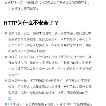
HTPS协议中的SSL证书的费用增加了网站建设的费用开支，
功能越强大费用越高；
HTTP为什么不安全了？
请求信息不安全：在请求信息时，属于明文传输，在此过程中
容易被窃取重要信息，例如交易密码，用户信息等，不利于保
护用户的个人信息及数据安全，很多海外客户忌惮于此，可能
不会在你的外贸网站上购物；
接收的信息无法验证：无法验证已经接受的报文的完整性，有
可能是缺失的、错误的，不是海外客户门想要的信息，毕竟无
法知道外贸网站发送的是什么信息，这个过程也被称为是“中间
人攻击”；
对方身份未知：HTTP协议号称来者不拒，通信双方并不需要
验证，换而言之，无论是谁给你的海外用户打电话，服务器都
会接通，但是不经过验证的通信方，很有可能是伪装后的罪
恶；
HTTP给人不安全的终极展示就在于大部分HTTP前缀的网站会