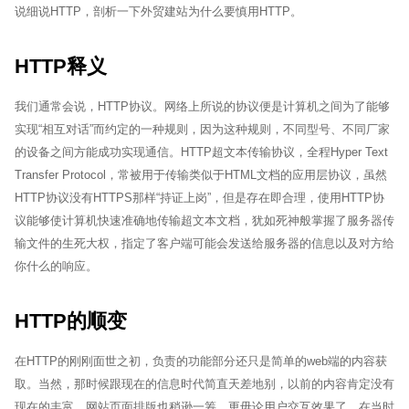
说细说HTTP，剖析一下外贸建站为什么要慎用HTTP。
HTTP释义
我们通常会说，HTTP协议。网络上所说的协议便是计算机之间为了能够
实现“相互对话”而约定的一种规则，因为这种规则，不同型号、不同厂家
的设备之间方能成功实现通信。HTTP超文本传输协议，全程Hyper Text
Transfer Protocol，常被用于传输类似于HTML文档的应用层协议，虽然
HTTP协议没有HTTPS那样“持证上岗”，但是存在即合理，使用HTTP协
议能够使计算机快速准确地传输超文本文档，犹如死神般掌握了服务器传
输文件的生死大权，指定了客户端可能会发送给服务器的信息以及对方给
你什么的响应。
HTTP的顺变
在HTTP的刚刚面世之初，负责的功能部分还只是简单的web端的内容获
取。当然，那时候跟现在的信息时代简直天差地别，以前的内容肯定没有
现在的丰富，网站页面排版也稍逊一筹，更毋论用户交互效果了。在当时