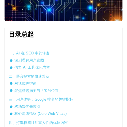
目录总起
一、AI 在 SEO 中的转变
深刻理解用户意图
借力 AI 工具优化内容
二、语音搜索的快速普及
对话式关键词
聚焦精选摘要与「零号位置」
三、用户体验：Google 排名的关键指标
移动端优先索引
核心网络指标 (Core Web Vitals)
四、打造权威且注重人性的优质内容