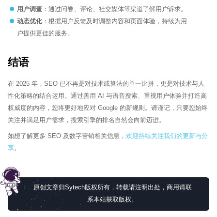
用户调查
：通过问卷、评论、社交媒体等渠道了解用户诉求。
动态优化
：根据用户反馈及时调整内容和页面体验，持续为用
户提供更佳的服务。
结语
在 2025 年，SEO 已不再是对技术或算法的单一比拼，更是对技术与人
性化策略的结合运用。通过善用 AI 与语音搜索、重视用户体验并打造高
权威度的内容，您将更好地应对 Google 的新规则。请谨记，只要您始终
关注并满足用户需求，搜索引擎的排名自然会向前迈进。
如想了解更多 SEO 及数字营销相关信息，
欢迎持续关注我们的更新与分
享
。
原创文章归Sytech版权所有，转载请注明出处，商用请联
系本站获取版权。