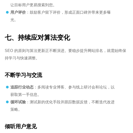
让目标用户更易搜索到您。
用户评价
：鼓励客户留下评价，形成正面口碑并带来更多曝
光。
七、持续应对算法变化
SEO 的原则与算法更新正不断演进。要稳步提升网站排名，就需始终保
持学习与快速调整。
不断学习与交流
追踪行业动态
：多阅读专业博客、参与线上研讨会和论坛，以
获取第一手信息。
循环试验
：测试新的优化手段并跟踪数据反馈，不断迭代改进
策略。
倾听用户意见