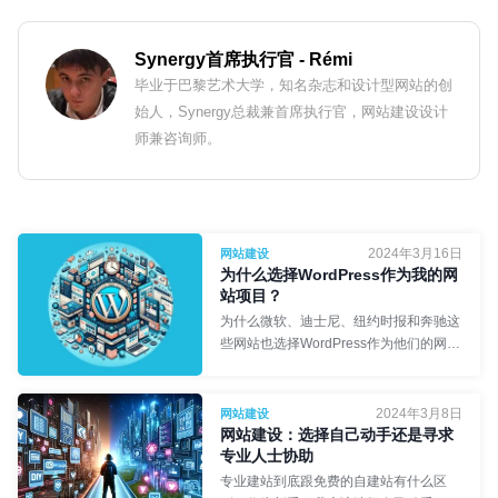
Synergy首席执行官
- Rémi
毕业于巴黎艺术大学，知名杂志和设计型网站的创
始人，Synergy总裁兼首席执行官，网站建设设计
师兼咨询师。
2024年3月16日
网站建设
为什么选择WordPress作为我的网
站项目？
为什么微软、迪士尼、纽约时报和奔驰这
些网站也选择WordPress作为他们的网站
项目发展？简单问答去除初识者关于
WordPress的刻板印象！
2024年3月8日
网站建设
网站建设：选择自己动手还是寻求
网络工程师
- 食不言
专业人士协助
专业建站到底跟免费的自建站有什么区