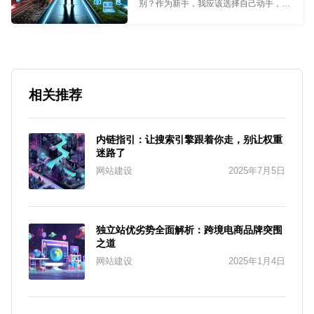
别？作为新手，我应该选择自己动手，还
是选择专业的建站团队协助？本文为您提
供全面的分析结论！
Synergy首席执行官
- Rémi
相关推荐
内链指引：让搜索引擎跟着你走，别让权重
迷路了
网站建设
2025年7月5日
独立站优劣势全面解析：跨境电商品牌突围
之道
网站建设
2025年1月4日