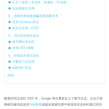
E-A-T 原则（专业性、权威性、可信度）
以故事吸引共鸣
五、借助结构化数据赢得更高曝光率
应用 Schema 标记
提升点击率（CTR）
六、信任和本地化优化
提升网站安全性
本地 SEO 策略
七、持续应对算法变化
不断学习与交流
倾听用户意见
结语
随着时间迈进到 2025 年，Google 再次重新定义了数字生态。过去只靠
堆砌关键词或追求
外链数量
就能在搜索结果中获得高排名的时期已经结