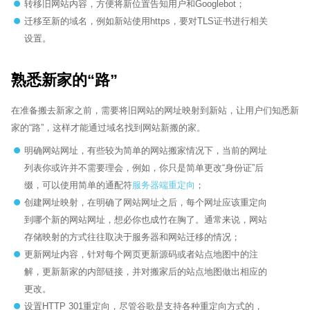
转移旧网站内容，方便将新位置告知用户和Googlebot；
迁移至新的域名，例如新站使用https，要对TLS证书进行相关
设置。
熟悉新家的“路”
在准备搬去新家之前，需要将旧网站的网址映射到新站，让用户们知悉新
家的“路”，这样才能通过域名找到网站新搬的家。
明确网站网址，有些较为简单的网站搬家情况下，当前的网址
列表你或许并不需要理会，例如，你只是简单更改“身份证”后
缀，可以使用简单的通配符
服务器端重定向
；
创建网址映射，在明确了网站网址之后，每个网址应该重定向
到哪个新的网站网址，想必你也成竹在胸了。通常来说，网站
存储映射的方式往往取决于服务器和网站迁移的情况；
更新网址内容，针对每个网页更新源码或者站点地图中的注
解，更新新家的内部链接，并对搬家后的站点地图做出相应的
更改。
设置HTTP 301重定向，尽管谷歌是支持各种重定向方式的，