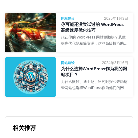
2025年1月3日
网站建设
你可能还没尝试过的 WordPress
高级速度优化技巧
想让你的 WordPress 网站更顺畅？从数
据库优化到精简资源，这些高级技巧助你
进一步提速。
2024年3月16日
网站建设
为什么选择WordPress作为我的网
站项目？
Synergy首席执行官
- Rémi
为什么微软、迪士尼、纽约时报和奔驰这
些网站也选择WordPress作为他们的网站
项目发展？简单问答去除初识者关于
WordPress的刻板印象！
网络工程师
- 食不言
相关推荐