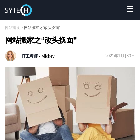
网站建设
>
网站搬家之“改头换面”
网站搬家之“改头换面”
2021年11月30日
IT工程师
- Mickey