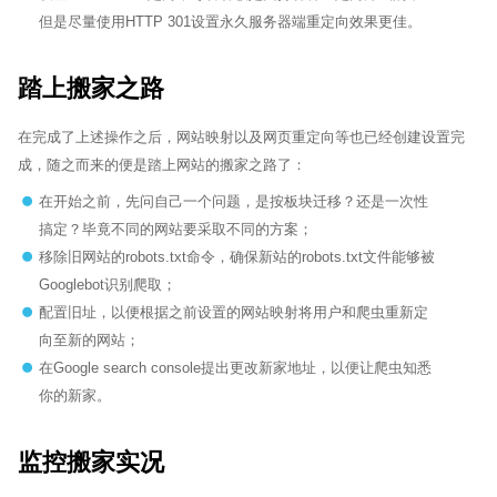
但是尽量使用HTTP 301设置永久服务器端重定向效果更佳。
踏上搬家之路
在完成了上述操作之后，网站映射以及网页重定向等也已经创建设置完
成，随之而来的便是踏上网站的搬家之路了：
在开始之前，先问自己一个问题，是按板块迁移？还是一次性
搞定？毕竟不同的网站要采取不同的方案；
移除旧网站的robots.txt命令，确保新站的robots.txt文件能够被
Googlebot识别爬取；
配置旧址，以便根据之前设置的网站映射将用户和爬虫重新定
向至新的网站；
在Google search console提出更改新家地址，以便让爬虫知悉
你的新家。
监控搬家实况