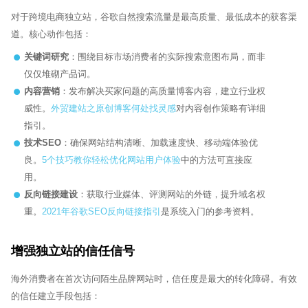
对于跨境电商独立站，谷歌自然搜索流量是最高质量、最低成本的获客渠
道。核心动作包括：
关键词研究
：围绕目标市场消费者的实际搜索意图布局，而非
仅仅堆砌产品词。
内容营销
：发布解决买家问题的高质量博客内容，建立行业权
威性。
外贸建站之原创博客何处找灵感
对内容创作策略有详细
指引。
技术SEO
：确保网站结构清晰、加载速度快、移动端体验优
良。
5个技巧教你轻松优化网站用户体验
中的方法可直接应
用。
反向链接建设
：获取行业媒体、评测网站的外链，提升域名权
重。
2021年谷歌SEO反向链接指引
是系统入门的参考资料。
增强独立站的信任信号
海外消费者在首次访问陌生品牌网站时，信任度是最大的转化障碍。有效
的信任建立手段包括：