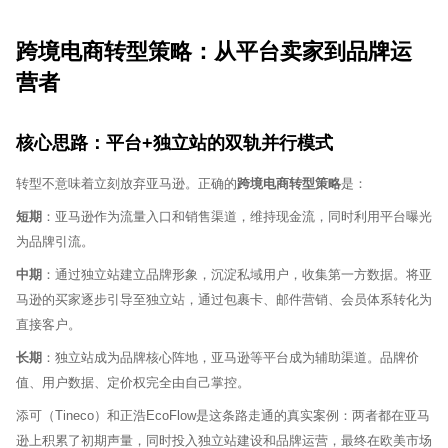
跨境电商转型策略：从平台卖家到品牌运
营者
核心思路：平台+独立站的双轨并行模式
转型不意味着立刻放弃亚马逊。正确的
跨境电商转型策略
是：
短期
：亚马逊作为流量入口和销售渠道，维持现金流，同时利用平台曝光
为品牌引流。
中期
：通过独立站建立品牌形象，沉淀私域用户，收集第一方数据。将亚
马逊的买家逐步引导至独立站，通过包裹卡、邮件营销、会员体系转化为
直接客户。
长期
：独立站成为品牌核心阵地，亚马逊等平台成为辅助渠道。品牌价
值、用户数据、定价权完全由自己掌控。
添可（Tineco）和正浩EcoFlow是这条路走通的真实案例：两者都在亚马
逊上积累了初期声量，同时投入独立站建设和品牌运营，最终在欧美市场