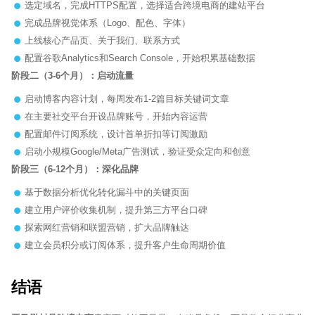
选定域名，完成HTTPS配置，选择适合跨境电商的建站平台
完成品牌视觉体系（Logo、配色、字体）
上线核心产品页、关于我们、联系方式
配置谷歌Analytics和Search Console，开始积累基础数据
阶段二（3-6个月）：启动流量
启动博客内容计划，每周发布1-2篇目标关键词文章
在主要社交平台开设品牌账号，开始内容运营
配置邮件订阅系统，设计首单折扣等订阅激励
启动小规模Google/Meta广告测试，验证受众定向和创意
阶段三（6-12个月）：深化品牌
基于数据分析优化转化漏斗中的关键页面
建立用户评价收集机制，提升第三方平台口碑
探索网红营销和联盟营销，扩大品牌触达
建立会员积分或订阅体系，提升客户生命周期价值
结语