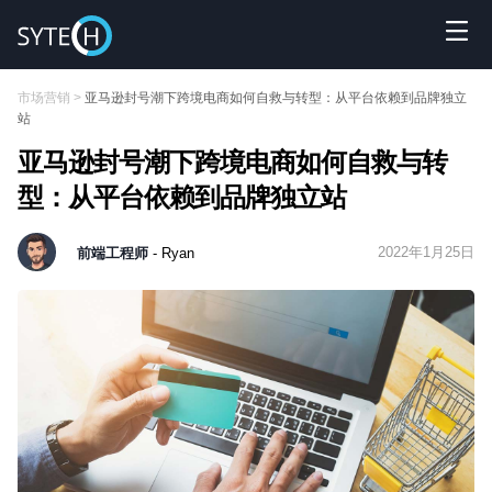
市场营销
>
亚马逊封号潮下跨境电商如何自救与转型：从平台依赖到品牌独立
站
亚马逊封号潮下跨境电商如何自救与转
型：从平台依赖到品牌独立站
2022年1月25日
前端工程师
- Ryan