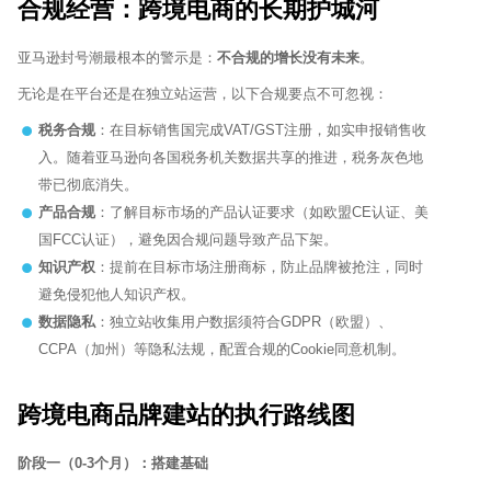
合规经营：跨境电商的长期护城河
亚马逊封号潮最根本的警示是：
不合规的增长没有未来
。
无论是在平台还是在独立站运营，以下合规要点不可忽视：
税务合规
：在目标销售国完成VAT/GST注册，如实申报销售收
入。随着亚马逊向各国税务机关数据共享的推进，税务灰色地
带已彻底消失。
产品合规
：了解目标市场的产品认证要求（如欧盟CE认证、美
国FCC认证），避免因合规问题导致产品下架。
知识产权
：提前在目标市场注册商标，防止品牌被抢注，同时
避免侵犯他人知识产权。
数据隐私
：独立站收集用户数据须符合GDPR（欧盟）、
CCPA（加州）等隐私法规，配置合规的Cookie同意机制。
跨境电商品牌建站的执行路线图
阶段一（0-3个月）：搭建基础