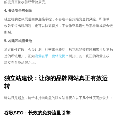
的提升直接改善经营健康度。
4. 资金安全有保障
独立站的收款渠道由你直接掌控，不存在平台冻结资金的风险。即使单一
收款渠道出现问题，也可以快速切换，不会像亚马逊封号那样造成资金链
断裂。
5. 构建私域流量池
通过邮件订阅、会员计划、社交媒体联动，独立站能够持续积累可反复触
达的私域用户。正如
流量在手，营销无忧？
所指出的：真正的流量主权，
建立在自身品牌之上。
独立站建设：让你的品牌网站真正有效运
转
建站只是起点，能带来持续询盘的独立站需要在以下几个维度同步发力：
谷歌SEO：长效的免费流量引擎