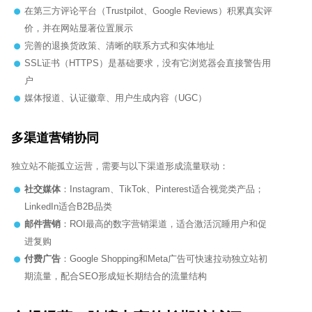
在第三方评论平台（Trustpilot、Google Reviews）积累真实评
价，并在网站显著位置展示
完善的退换货政策、清晰的联系方式和实体地址
SSL证书（HTTPS）是基础要求，没有它浏览器会直接警告用
户
媒体报道、认证徽章、用户生成内容（UGC）
多渠道营销协同
独立站不能孤立运营，需要与以下渠道形成流量联动：
社交媒体
：Instagram、TikTok、Pinterest适合视觉类产品；
LinkedIn适合B2B品类
邮件营销
：ROI最高的数字营销渠道，适合激活沉睡用户和促
进复购
付费广告
：Google Shopping和Meta广告可快速拉动独立站初
期流量，配合SEO形成短长期结合的流量结构