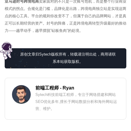
亚马逊封号跨境电商
卖家面对的不只是一次账号危机，而是整个行业商业
模式的拐点。合规化是门槛，品牌化是出路，跨境电商独立站是实现这两
点的核心工具。平台的规则你改变不了，但属于自己的品牌网站，才是真
正可以长期经营的资产。封号的阵痛，正是跨境电商转型升级最好的推动
力——越早动手，越早摆脱”砧板鱼肉”的处境。
原创文章归Sytech版权所有，转载请注明出处，商用请联
系本站获取版权。
前端工程师
- Ryan
Sytech科技前端工程师，专注于网络搭建和网站
SEO优化多年,擅长于网站数据分析和海外网站运
营、维护。