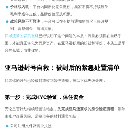
价格战内耗
：平台内同质化竞争激烈，卖家不得不持续压价，
毛利率逐年走低，品牌价值无从积累。
政策风险不可预测
：平台可以在不提前通知的情况下修改规
则、调整佣金、清退卖家。
私域流量的背后玄机
已经说明了这个问题的本质：流量必须握在自己手
里，才能真正转化为品牌资产。在亚马逊积累的粉丝和评价，本质上是平
台的私域，而非你的。
亚马逊封号自救：被封后的紧急处置清单
如果你的账号已经被封或收到暂停通知，按以下优先级处理：
第一步：完成KYC验证，保住资金
无论是否计划继续经营该站点，
先完成亚马逊要求的身份验证流程
，消除
主账户连带风险。需要准备的材料通常包括：
公司注册文件及营业执照