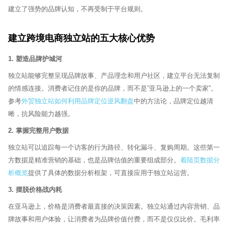
建立了强势的品牌认知，不再受制于平台规则。
建立跨境电商独立站的五大核心优势
1. 塑造品牌护城河
独立站能够完整呈现品牌故事、产品理念和用户社区，建立平台无法复制
的情感连接。消费者记住的是你的品牌，而不是”亚马逊上的一个卖家”。
参考
外贸独立站如何利用品牌定位逆风翻盘
中的方法论，品牌定位越清
晰，抗风险能力越强。
2. 掌握完整用户数据
独立站可以追踪每一个访客的行为路径、转化漏斗、复购周期。这些第一
方数据是精准营销的基础，也是品牌估值的重要组成部分。
着陆页数据分
析概览
提供了具体的数据分析框架，可直接应用于独立站运营。
3. 摆脱价格战内耗
在亚马逊上，价格是消费者最直接的决策因素。独立站通过内容营销、品
牌故事和用户体验，让消费者为品牌价值付费，而不是仅仅比价。毛利率