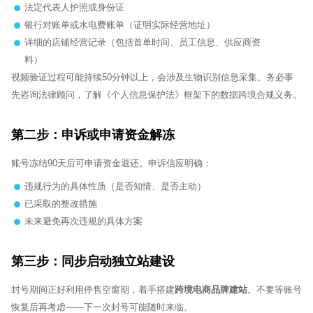
法定代表人护照或身份证
银行对账单或水电费账单（证明实际经营地址）
详细的店铺经营记录（包括首单时间、员工信息、供应商资
料）
视频验证过程可能持续50分钟以上，会涉及生物识别信息采集。务必事
先咨询法律顾问，了解《个人信息保护法》框架下的数据跨境合规义务。
第二步：申诉或申请资金解冻
账号冻结90天后可申请资金退还。申诉信应明确：
违规行为的具体性质（是否知情、是否主动）
已采取的整改措施
未来避免再次违规的具体方案
第三步：同步启动独立站建设
封号期间正好利用停售空窗期，着手搭建
跨境电商品牌建站
。不要等账号
恢复后再考虑——下一次封号可能随时来临。