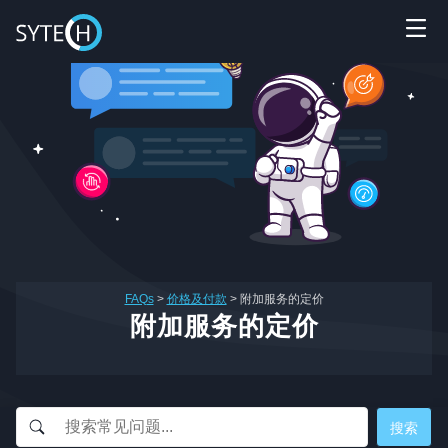
FAQs
>
价格及付款
>
附加服务的定价
附加服务的定价
Sytech AI
EN
在线 · 外贸网站体检
🏆 17+年行业经验
🌍 60+跨国品牌
🤝 谷歌官方合作伙伴