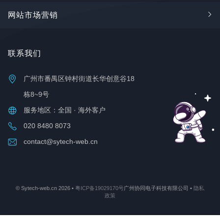
网站市场营销
Google SEO
联系我们
谷歌广告
FaceBook推广
广州市番禺区钟村街道长华创意谷18
推广学堂
栋8~9号
服务地区：全国 · 海外客户
020 8480 8073
contact@sytech-web.cn
© Sytech-web.cn 2026 •
粤ICP备19029170号
广州协同电子科技有限公司 •
隐私
政策
🩺 免费网站体检
💰 建站方案报价
📞 联系我们