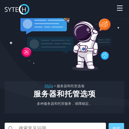
FAQs
>
服务器和托管选项
服务器和托管选项
多种服务器和托管服务，保障稳定。
Sytech AI
EN
在线 · 外贸网站体检
🏆 17+年行业经验
🌍 60+跨国品牌
🤝 谷歌官方合作伙伴