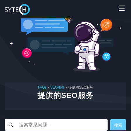
FAQs
>
SEO服务
>
提供的SEO服务
提供的SEO服务
Sytech AI
EN
在线 · 外贸网站体检
🏆 17+年行业经验
🌍 60+跨国品牌
🤝 谷歌官方合作伙伴